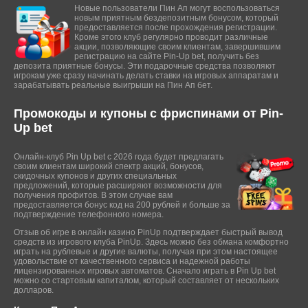
Новые пользователи Пин Ап могут воспользоваться
новым приятным бездепозитным бонусом, который
предоставляется после прохождения регистрации.
Кроме этого клуб регулярно проводит различные
акции, позволяющие своим клиентам, завершившим
регистрацию на сайте Pin-Up bet, получить без
депозита приятные бонусы. Эти подарочные средства позволяют
игрокам уже сразу начинать делать ставки на игровых аппаратам и
зарабатывать реальные выигрыши на Пин Ап бет.
Промокоды и купоны с фриспинами от Pin-
Up bet
Онлайн-клуб Pin Up bet с 2026 года будет предлагать
своим клиентам широкий спектр акций, бонусов,
скидочных купонов и других специальных
предложений, которые расширяют возможности для
получения профитов. В этом случае вам
предоставляется бонус код на 200 рублей и больше за
подтверждение телефонного номера.
Отзыв об игре в онлайн казино PinUp подтверждает быстрый вывод
средств из игрового клуба PinUp. Здесь можно без обмана комфортно
играть на рублевые и другие валюты, получая при этом настоящее
удовольствие от качественного сервиса и надежной работы
лицензированных игровых автоматов. Сначало играть в Pin Up bet
можно со стартовым капиталом, который составляет от нескольких
долларов.