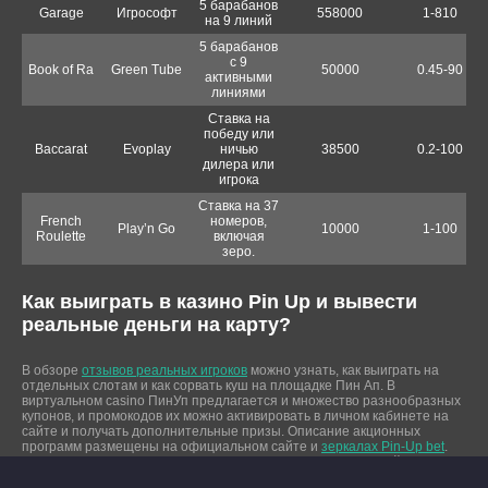
5 барабанов
Garage
Игрософт
558000
1-810
на 9 линий
5 барабанов
с 9
Book of Ra
Green Tube
50000
0.45-90
активными
линиями
Ставка на
победу или
Baccarat
Evoplay
ничью
38500
0.2-100
дилера или
игрока
Ставка на 37
French
номеров,
Play’n Go
10000
1-100
Roulette
включая
зеро.
Как выиграть в казино Pin Up и вывести
реальные деньги на карту?
В обзоре
отзывов реальных игроков
можно узнать, как выиграть на
отдельных слотам и как сорвать куш на площадке Пин Ап. В
виртуальном casino ПинУп предлагается и множество разнообразных
купонов, и промокодов их можно активировать в личном кабинете на
сайте и получать дополнительные призы. Описание акционных
программ размещены на официальном сайте и
зеркалах Pin-Up bet
.
Здесь вам предоставляется возможность насладиться игрой в демо-
режиме, а также заработать реальные деньги на игровых автоматах.