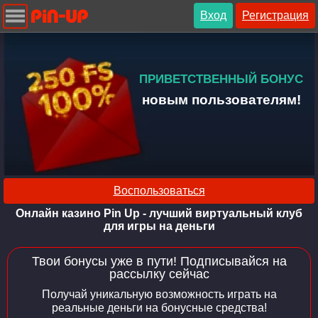
ПРИВЕТСТВЕННЫЙ БОНУС
новым пользователям!
Воспользоваться
Онлайн казино Pin Up - лучший виртуальный клуб
для игры на деньги
Твои бонусы уже в пути! Подписывайся на
рассылку сейчас
Получай уникальную возможность играть на
реальные деньги на бонусные средства!