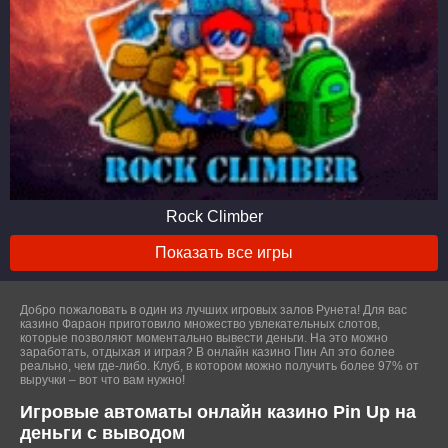
Rock Climber
Показать все игры
Добро пожаловать в один из лучших игровых залов Рунета! Для вас
казино Фараон приготовило множество увлекательных слотов,
которые позволяют моментально вывести деньги. На это можно
заработать, отдыхая и играя? В онлайн казино Пин Ап это более
реально, чем где-либо. Клуб, в котором можно получить более 97% от
выручки – вот что вам нужно!
Игровые автоматы онлайн казино Pin Up на
деньги с выводом