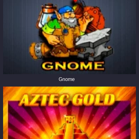
Gnome