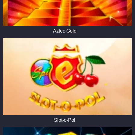
Aztec Gold
Slot-o-Pol